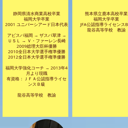
静岡県清水商業高校卒業
熊本県立鹿本高校卒業
福岡大学卒業
福岡大学卒業
2001 ユニバーシアード日本代表
JFA公認指導ライセンス
​龍谷高等学校 教諭
アビスパ福岡 → ザスパ草津 →
ＵＳＬ → Ｖ・ファーレン長崎
2009総理大臣杯優勝
2010全日本大学選手権準優勝
2012全日本大学選手権準優勝
福岡大学強化コーチ → 2013年4
月より現職
有資格：ＪＦＡ公認指導ライセ
ンスＢ級
​龍谷高等学校 教諭